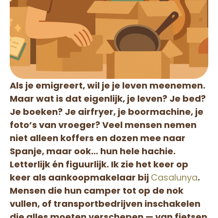
Als je emigreert, wil je je leven meenemen.
Maar wat is dat eigenlijk, je leven? Je bed?
Je boeken? Je airfryer, je boormachine, je
foto’s van vroeger? Veel mensen nemen
niet alleen koffers en dozen mee naar
Spanje, maar ook… hun hele hachie.
Letterlijk én figuurlijk. Ik zie het keer op
keer als aankoopmakelaar bij
Casalunya
.
Mensen die hun camper tot op de nok
vullen, of transportbedrijven inschakelen
die alles moeten verschepen — van fietsen