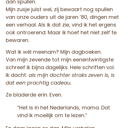
aan spullen.
Mijn zusje juist wel, zij bewaart nog spullen
van onze ouders uit de jaren ’80, dingen met
een verhaal. Als ik dat zie, vind ik het ergens
ook ontroerend. Maar ik hoef het niet zelf te
bewaren.
Wat ik wél meenam? Mijn dagboeken.
Van mijn zevende tot mijn eenentwintigste
schreef ik bijna dagelijks. Hele schriften vol.
Ik dacht:
als mijn dochter straks zeven is, is
dat een prachtig cadeau.
Ze bladerde erin. Even.
“Het is in het Nederlands, mama. Dat
vind ik moeilijk om te lezen.”