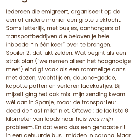
Iedereen die emigreert, organiseert op de
een of andere manier een grote trektocht.
Soms letterlijk, met busjes, aanhangers of
transportbedrijven die beloven je hele
inboedel “in één keer” over te brengen.
Spoiler 2: dat lukt zelden. Wat begint als een
strak plan (“we nemen alleen het hoognodige
mee”) eindigt vaak als een rommelige dans
met dozen, wachttijden, douane-gedoe,
kapotte potten en verloren ladekastjes. Bij
mijzelf ging het ook mis: mijn zending kwam
wél aan in Spanje, maar de transporteur
deed de “last mile” niet. Oftewel: de laatste 8
kilometer van loods naar huis was
mijn
probleem. En dat werd dus een gehaaste rit
in een gehuurde bus, midden in corona. Maar