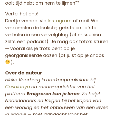
ooit tijd hebt om hem te lijmen”?
Vertel het ons!
Deel je verhaal via
Instagram
of mail. We
verzamelen de leukste, gekste en liefste
verhalen in een vervolgblog (of misschien
zelfs een podcast). Je mag ook foto’s sturen
— vooral als je trots bent op je
georganiseerde dozen (of juist op je chaos
).
Over de auteur
Hieke Voorberg is aankoopmakelaar bij
Casalunya
en mede-oprichter van het
platform
Emigreren kun je leren
. Ze helpt
Nederlanders en Belgen bij het kopen van
een woning en het opbouwen van een leven
in Spanje — met aandacht voor het