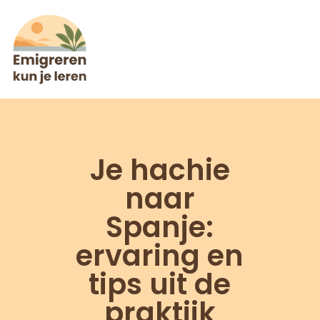
Je hachie
naar
Spanje:
ervaring en
tips uit de
praktijk