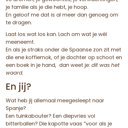
je familie als je die hebt, je hoop.
En geloof me dat is al meer dan genoeg om
te dragen.
Laat los wat los kan. Lach om wat je wél
meeneemt.
En als je straks onder de Spaanse zon zit met
die ene koffiemok, of je dochter op schoot en
een boek in je hand, dan weet je:
dit was het
waard.
En jij?
Wat heb jij allemaal meegesleept naar
Spanje?
Een tuinkabouter? Een diepvries vol
bitterballen? Die kapotte vaas “voor als je