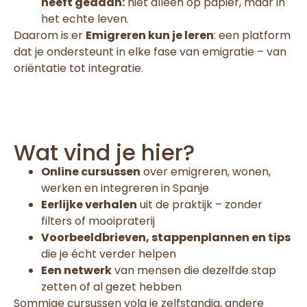
heeft gedaan:
niet alleen op papier, maar in
het echte leven.
Daarom is er
Emigreren kun je leren
: een platform
dat je ondersteunt in elke fase van emigratie – van
oriëntatie tot integratie.
Wat vind je hier?
Online cursussen
over emigreren, wonen,
werken en integreren in Spanje
Eerlijke verhalen
uit de praktijk – zonder
filters of mooipraterij
Voorbeeldbrieven, stappenplannen en tips
die je écht verder helpen
Een netwerk
van mensen die dezelfde stap
zetten of al gezet hebben
Sommige cursussen volg je zelfstandig, andere