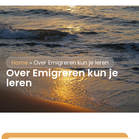
Home
»
Over Emigreren kun je leren
Over Emigreren kun je
leren