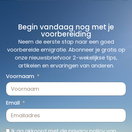
Begin vandaag nog met je
voorbereiding
Neem de eerste stap naar een goed
voorbereide emigratie. Abonneer je gratis op
onze nieuwsbriefvoor 2-wekelijkse tips,
artikelen en ervaringen van anderen.
Voornaam
Email
Ik ga akkoord met de
privacy policy
van