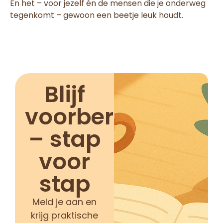
En het – voor jezelf én de mensen die je onderweg
tegenkomt – gewoon een beetje leuk houdt.
Blijf
voorbereid
– stap
voor
stap
Meld je aan en
krijg praktische