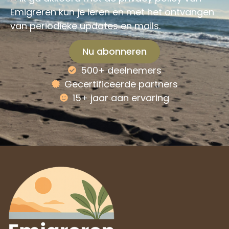
Emigreren kun je leren en met het ontvangen
van periodieke updates en mails.
Nu abonneren
500+ deelnemers
Alternative:
Gecertificeerde partners
15+ jaar aan ervaring