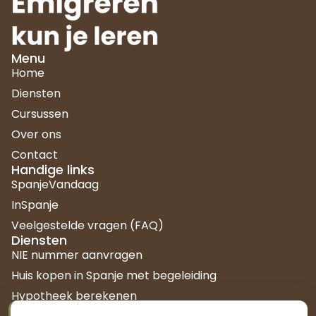
Menu
Home
Diensten
Cursussen
Over ons
Contact
Handige links
SpanjeVandaag
InSpanje
Veelgestelde vragen (FAQ)
Diensten
NIE nummer aanvragen
Huis kopen in Spanje met begeleiding
Hypotheek berekenen
Kenniscentrum