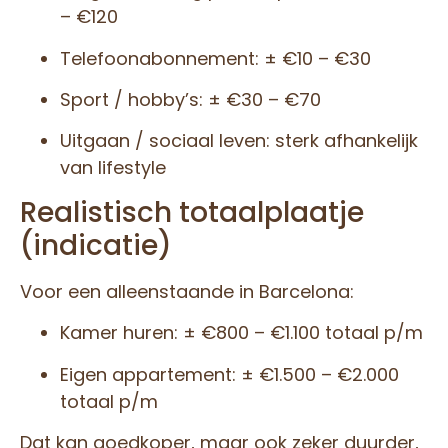
– €120
Telefoonabonnement: ± €10 – €30
Sport / hobby’s: ± €30 – €70
Uitgaan / sociaal leven: sterk afhankelijk
van lifestyle
Realistisch totaalplaatje
(indicatie)
Voor een alleenstaande in Barcelona:
Kamer huren: ± €800 – €1.100 totaal p/m
Eigen appartement: ± €1.500 – €2.000
totaal p/m
Dat kan goedkoper, maar ook zeker duurder,