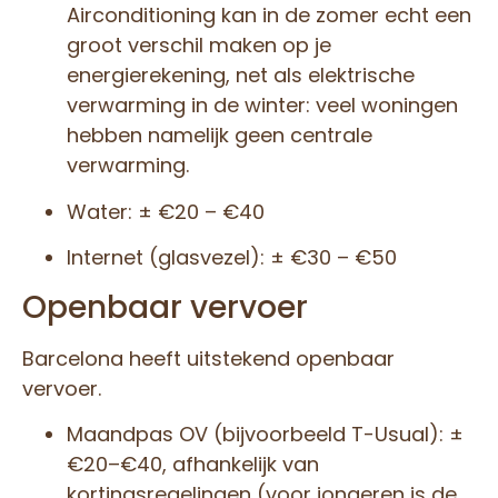
Airconditioning kan in de zomer echt een
groot verschil maken op je
energierekening, net als elektrische
verwarming in de winter: veel woningen
hebben namelijk geen centrale
verwarming.
Water: ± €20 – €40
Internet (glasvezel): ± €30 – €50
Openbaar vervoer
Barcelona heeft uitstekend openbaar
vervoer.
Maandpas OV (bijvoorbeeld T-Usual): ±
€20–€40, afhankelijk van
kortingsregelingen (voor jongeren is de