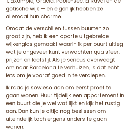
L’Eixample, Gràcia, Poble-sec, El Raval en de
gotische wijk — en eigenlijk hebben ze
allemaal hun charme.
Omdat de verschillen tussen buurten zo
groot zijn, heb ik een aparte uitgebreide
wijkengids gemaakt waarin ik per buurt uitleg
wat je ongeveer kunt verwachten qua sfeer,
prijzen en leefstijl. Als je serieus overweegt
om naar Barcelona te verhuizen, is dat echt
iets om je vooraf goed in te verdiepen.
Ik raad je sowieso aan om eerst proef te
gaan wonen. Huur tijdelijk een appartement in
een buurt die je wel wat lijkt en kijk het rustig
aan. Dan kun je altijd nog beslissen om
uiteindelijk toch ergens anders te gaan
wonen.