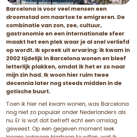
Barcelona is voor veel mensen een
droomstad om naartoe te emigreren. De
combinatie van zon, zee, cultuur,
gastronomie en een internationale sfeer
maakt het een plek waar je al snel verliefd
op wordt. Ik spreek uit ervaring: ik kwam in
2002 tijdelijk in Barcelona wonen en bleef
letterlijk plakken, omdat ik het er zo naar
mijn zin had. Ik woon hier ruim twee
decennia later nog steeds midden in de
gotische buurt.
Toen ik hier net kwam wonen, was Barcelona
nog niet zo populair onder Nederlanders als
nu. Er is wat dat betreft echt een omslag
geweest. Op een gegeven moment leek
ineens iedereen hierheen te willen, wat ik