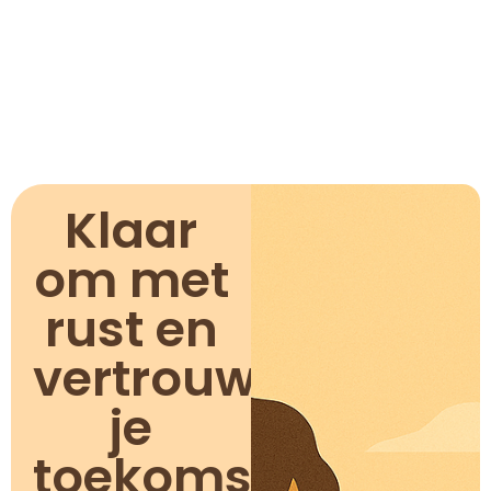
Klaar
om met
rust en
vertrouwen
je
toekomst