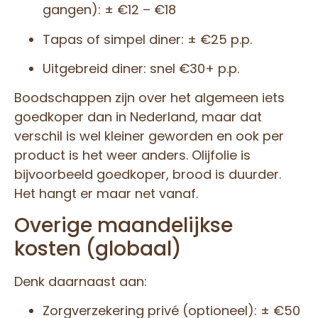
gangen): ± €12 – €18
Tapas of simpel diner: ± €25 p.p.
Uitgebreid diner: snel €30+ p.p.
Boodschappen zijn over het algemeen iets
goedkoper dan in Nederland, maar dat
verschil is wel kleiner geworden en ook per
product is het weer anders. Olijfolie is
bijvoorbeeld goedkoper, brood is duurder.
Het hangt er maar net vanaf.
Overige maandelijkse
kosten (globaal)
Denk daarnaast aan:
Zorgverzekering privé (optioneel): ± €50