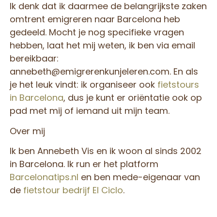
Ik denk dat ik daarmee de belangrijkste zaken
omtrent emigreren naar Barcelona heb
gedeeld. Mocht je nog specifieke vragen
hebben, laat het mij weten, ik ben via email
bereikbaar:
annebeth@emigrerenkunjeleren.com. En als
je het leuk vindt: ik organiseer ook
fietstours
in Barcelona
, dus je kunt er oriëntatie ook op
pad met mij of iemand uit mijn team.
Over mij
Ik ben Annebeth Vis en ik woon al sinds 2002
in Barcelona. Ik run er het platform
Barcelonatips.nl
en ben mede-eigenaar van
de
fietstour bedrijf El Ciclo
.