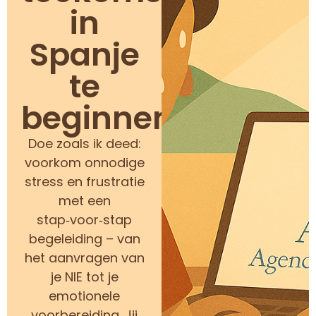
in
Spanje
te
beginnen?
Doe zoals ik deed:
voorkom onnodige
stress en frustratie
met een
stap‑voor‑stap
begeleiding – van
het aanvragen van
je NIE tot je
emotionele
voorbereiding. Jij