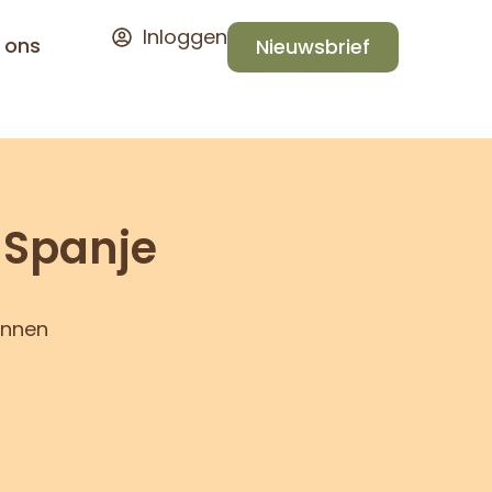
Inloggen
 ons
Nieuwsbrief
 Spanje
ennen