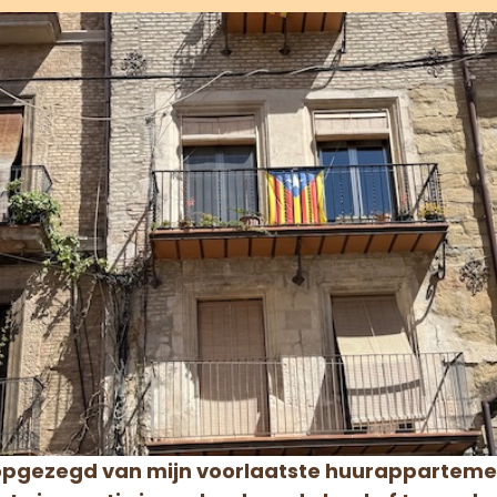
 opgezegd van mijn voorlaatste huurappartemen