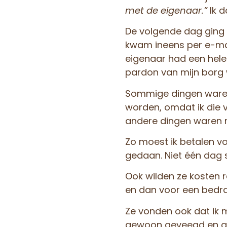
met de eigenaar.”
Ik d
De volgende dag ging z
kwam ineens per e-mail
eigenaar had een hele 
pardon van mijn borg w
Sommige dingen waren
worden, omdat ik die v
andere dingen waren r
Zo moest ik betalen vo
gedaan. Niet één dag s
Ook wilden ze kosten r
en dan voor een bedra
Ze vonden ook dat ik 
gewoon geveegd en ach