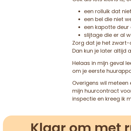
een rolluik dat ni
een bel die niet w
een kapotte deur
slijtage die er al 
Zorg dat je het zwart-
Dan kun je later altijd 
Helaas in mijn geval le
om je eerste huurappa
Overigens wil meteen e
mijn huurcontract voor
inspectie en kreeg ik 
Klaar om met r