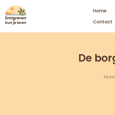
Home
Contact
De bor
Hom