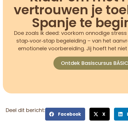
vertrouwen je to
Spanje te beg
Doe zoals ik deed: voorkom onnodige stress 
stap‑voor‑stap begeleiding – van het aanvra
emotionele voorbereiding. Jij hoeft het niet 
Ontdek Basiscursus BÁSIC
Deel dit bericht:
Facebook
X