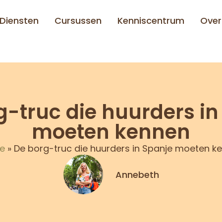
Diensten
Cursussen
Kenniscentrum
Over
g-truc die huurders in
moeten kennen
e
»
De borg-truc die huurders in Spanje moeten k
Annebeth