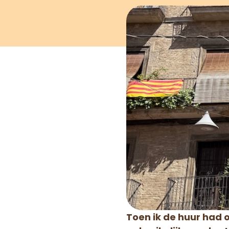
Toen ik de huur had