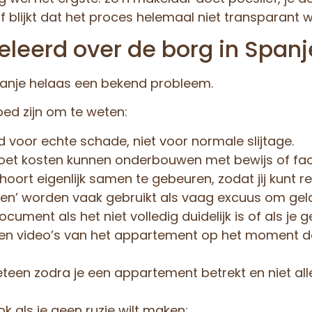
 blijkt dat het proces helemaal niet transparant w
eleerd over de borg in Spanj
Spanje helaas een bekend probleem.
oed zijn om te weten:
d voor echte schade, niet voor normale slijtage.
oet kosten kunnen onderbouwen met bewijs of fac
hoort eigenlijk samen te gebeuren, zodat jij kunt r
n’ worden vaak gebruikt als vaag excuus om geld
ument als het niet volledig duidelijk is of als je ge
 en video’s van het appartement op het moment dat 
een zodra je een appartement betrekt en niet al
ook als je geen ruzie wilt maken: