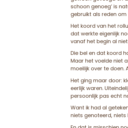
schoon genoeg’ is natu
gebruikt als reden om 
Het koord van het rol
dat werkte eigenlijk n
vanaf het begin al niet
Die bel en dat koord 
Maar het voelde niet a
moeilijk over te doen.
Het ging maar door: kl
eerlijk waren. Uiteinde
persoonlijk pas echt n
Want ik had al geteken
niets genoteerd, niets
En dat is misschien nog