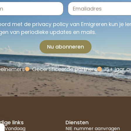
koord met de
privacy policy
van Emigreren kun je le
gen van periodieke updates en mails.
Nu abonneren
eelnemers
Gecertificeerde partners
15+ jaar a
ige links
Diensten
njeVandaag
NIE nummer aanvragen