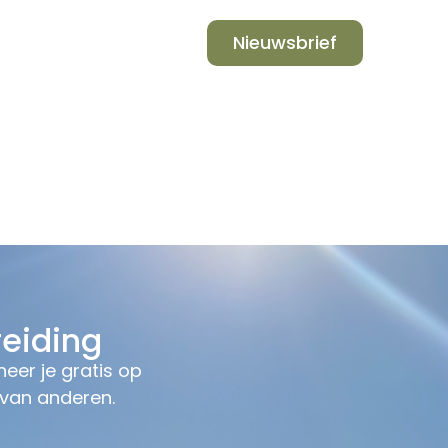
Inloggen
 ons
Nieuwsbrief
eiding
eer je gratis op
 van anderen.