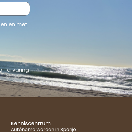
ren en met
an ervaring
Kenniscentrum
Autónomo worden in Spanje