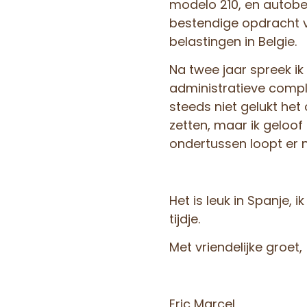
modelo 210, en autobel
bestendige opdracht va
belastingen in Belgie.
Na twee jaar spreek ik
administratieve comple
steeds niet gelukt he
zetten, maar ik geloof 
ondertussen loopt er n
Het is leuk in Spanje, i
tijdje.
Met vriendelijke groet,
Eric Marcel