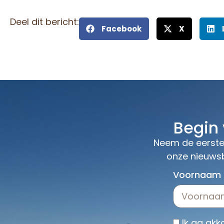
Deel dit bericht:
Facebook
X
Begin
Neem de eerste 
onze nieuwsb
Voornaam
Ik ga ak