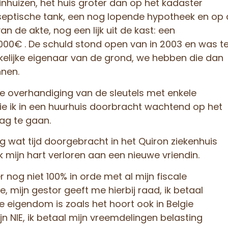
inhuizen, het huis groter dan op het kadaster
eptische tank, een nog lopende hypotheek en op 
an de akte, nog een lijk uit de kast: een
000€ . De schuld stond open van in 2003 en was t
kelijke eigenaar van de grond, we hebben die dan
nnen.
de overhandiging van de sleutels met enkele
 ik in een huurhuis doorbracht wachtend op het
g te gaan.
 wat tijd doorgebracht in het Quiron ziekenhuis
k mijn hart verloren aan een nieuwe vriendin.
 nog niet 100% in orde met al mijn fiscale
e, mijn gestor geeft me hierbij raad, ik betaal
 eigendom is zoals het hoort ook in Belgie
n NIE, ik betaal mijn vreemdelingen belasting