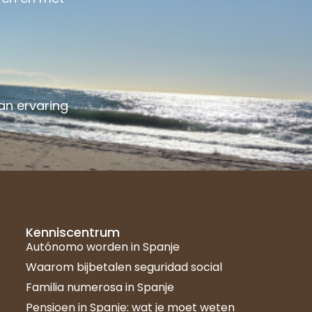
an ervaring
Kenniscentrum
Autónomo worden in Spanje
Waarom bijbetalen seguridad social
Familia numerosa in Spanje
Pensioen in Spanje: wat je moet weten