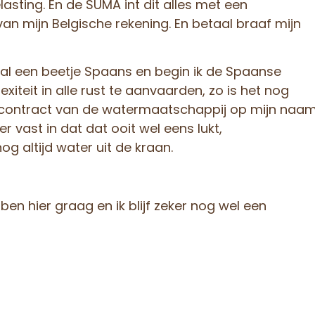
asting. En de SUMA int dit alles met een
n mijn Belgische rekening. En betaal braaf mijn
 al een beetje Spaans en begin ik de Spaanse
xiteit in alle rust te aanvaarden, zo is het nog
t contract van de watermaatschappij op mijn naam
er vast in dat dat ooit wel eens lukt,
og altijd water uit de kraan.
k ben hier graag en ik blijf zeker nog wel een