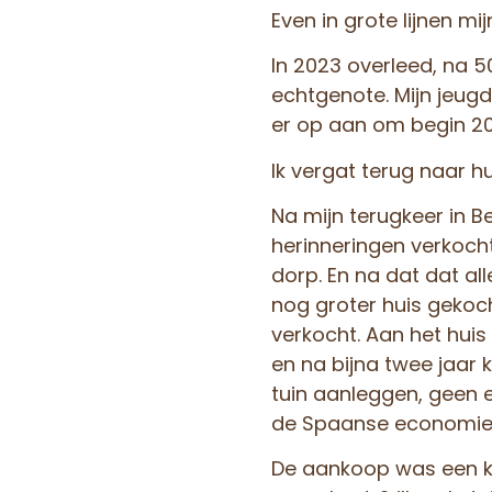
Even in grote lijnen mij
In 2023 overleed, na 5
echtgenote. Mijn jeug
er op aan om begin 20
Ik vergat terug naar h
Na mijn terugkeer in Be
herinneringen verkoch
dorp. En na dat dat all
nog groter huis gekoch
verkocht. Aan het hui
en na bijna twee jaar 
tuin aanleggen, geen 
de Spaanse economie 
De aankoop was een kl