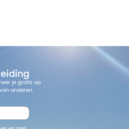
eiding
eer je gratis op
 van anderen.
ren en met