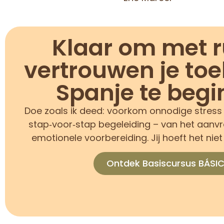
Klaar om met r
vertrouwen je to
Spanje te beg
Doe zoals ik deed: voorkom onnodige stress 
stap‑voor‑stap begeleiding – van het aanvra
emotionele voorbereiding. Jij hoeft het niet 
Ontdek Basiscursus BÁSIC