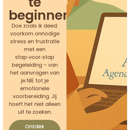
te
beginnen?
Doe zoals ik deed:
voorkom onnodige
stress en frustratie
met een
stap‑voor‑stap
begeleiding – van
het aanvragen van
je NIE tot je
emotionele
voorbereiding. Jij
hoeft het niet alleen
uit te zoeken.
Ontdek