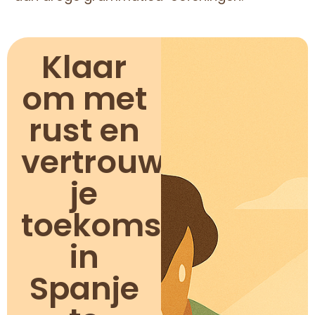
Klaar
om met
rust en
vertrouwen
je
toekomst
in
Spanje