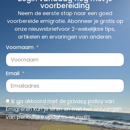
voorbereiding
Neem de eerste stap naar een goed
voorbereide emigratie. Abonneer je gratis op
onze nieuwsbriefvoor 2-wekelijkse tips,
artikelen en ervaringen van anderen.
Voornaam
Email
Ik ga akkoord met de
privacy policy
van
Emigreren kun je leren en met het ontvangen
van periodieke updates en mails.