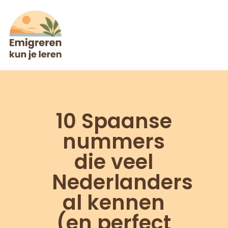
10 Spaanse
nummers
die veel
Nederlanders
al kennen
(en perfect