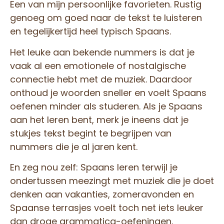
Een van mijn persoonlijke favorieten. Rustig
genoeg om goed naar de tekst te luisteren
en tegelijkertijd heel typisch Spaans.
Het leuke aan bekende nummers is dat je
vaak al een emotionele of nostalgische
connectie hebt met de muziek. Daardoor
onthoud je woorden sneller en voelt Spaans
oefenen minder als studeren. Als je Spaans
aan het leren bent, merk je ineens dat je
stukjes tekst begint te begrijpen van
nummers die je al jaren kent.
En zeg nou zelf: Spaans leren terwijl je
ondertussen meezingt met muziek die je doet
denken aan vakanties, zomeravonden en
Spaanse terrasjes voelt toch net iets leuker
dan droge grammatica-oefeningen.