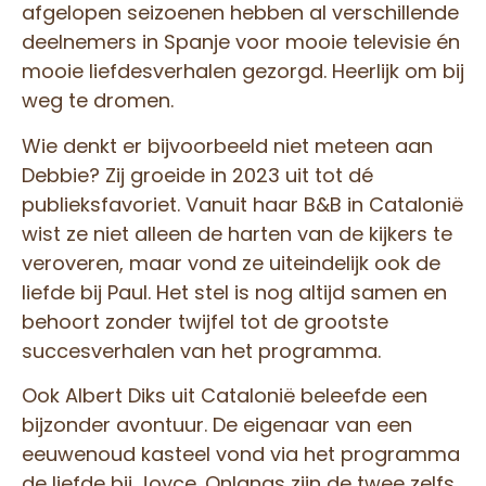
afgelopen seizoenen hebben al verschillende
deelnemers in Spanje voor mooie televisie én
mooie liefdesverhalen gezorgd. Heerlijk om bij
weg te dromen.
Wie denkt er bijvoorbeeld niet meteen aan
Debbie? Zij groeide in 2023 uit tot dé
publieksfavoriet. Vanuit haar B&B in Catalonië
wist ze niet alleen de harten van de kijkers te
veroveren, maar vond ze uiteindelijk ook de
liefde bij Paul. Het stel is nog altijd samen en
behoort zonder twijfel tot de grootste
succesverhalen van het programma.
Ook Albert Diks uit Catalonië beleefde een
bijzonder avontuur. De eigenaar van een
eeuwenoud kasteel vond via het programma
de liefde bij Joyce. Onlangs zijn de twee zelfs