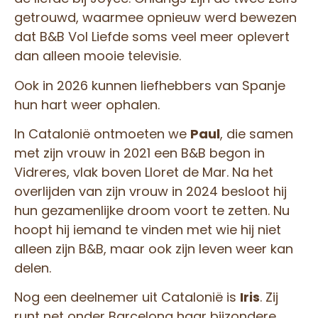
getrouwd, waarmee opnieuw werd bewezen
dat B&B Vol Liefde soms veel meer oplevert
dan alleen mooie televisie.
Ook in 2026 kunnen liefhebbers van Spanje
hun hart weer ophalen.
In Catalonië ontmoeten we
Paul
, die samen
met zijn vrouw in 2021 een B&B begon in
Vidreres, vlak boven Lloret de Mar. Na het
overlijden van zijn vrouw in 2024 besloot hij
hun gezamenlijke droom voort te zetten. Nu
hoopt hij iemand te vinden met wie hij niet
alleen zijn B&B, maar ook zijn leven weer kan
delen.
Nog een deelnemer uit Catalonië is
Iris
. Zij
runt net onder Barcelona haar bijzondere