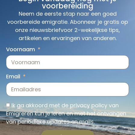
voorbereiding
Neem de eerste stap naar een goed
voorbereide emigratie. Abonneer je gratis op
onze nieuwsbriefvoor 2-wekelijkse tips,
artikelen en ervaringen van anderen.
Voornaam
Email
Ik ga akkoord met de
privacy policy
van
Emigreren kun je leren en met het ontvangen
van periodieke updates en mails.