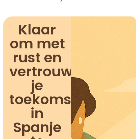
Klaar
om met
rust en
vertrouwen
je
toekomst
in
Spanje