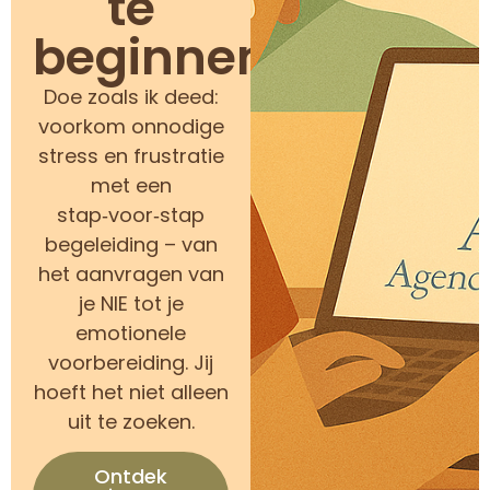
te
beginnen?
Doe zoals ik deed:
voorkom onnodige
stress en frustratie
met een
stap‑voor‑stap
begeleiding – van
het aanvragen van
je NIE tot je
emotionele
voorbereiding. Jij
hoeft het niet alleen
uit te zoeken.
Ontdek