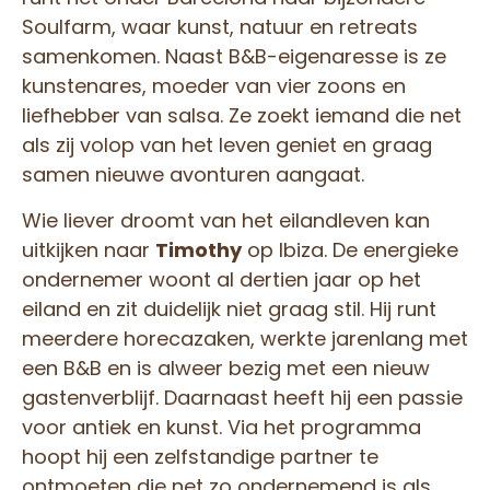
Soulfarm, waar kunst, natuur en retreats
samenkomen. Naast B&B-eigenaresse is ze
kunstenares, moeder van vier zoons en
liefhebber van salsa. Ze zoekt iemand die net
als zij volop van het leven geniet en graag
samen nieuwe avonturen aangaat.
Wie liever droomt van het eilandleven kan
uitkijken naar
Timothy
op Ibiza. De energieke
ondernemer woont al dertien jaar op het
eiland en zit duidelijk niet graag stil. Hij runt
meerdere horecazaken, werkte jarenlang met
een B&B en is alweer bezig met een nieuw
gastenverblijf. Daarnaast heeft hij een passie
voor antiek en kunst. Via het programma
hoopt hij een zelfstandige partner te
ontmoeten die net zo ondernemend is als